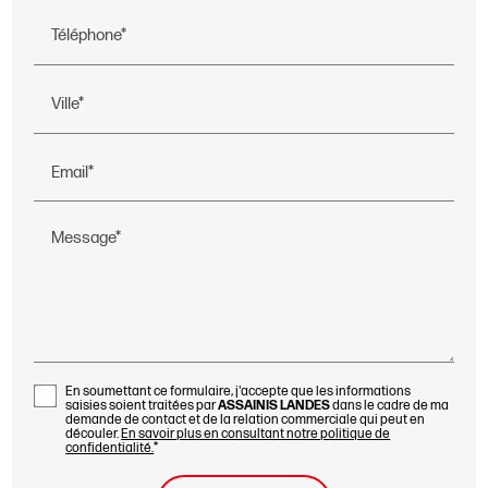
Téléphone*
Ville*
Email*
Message*
En soumettant ce formulaire, j'accepte que les informations
saisies soient traitées par
ASSAINIS LANDES
dans le cadre de ma
demande de contact et de la relation commerciale qui peut en
découler.
En savoir plus en consultant notre politique de
confidentialité.
*