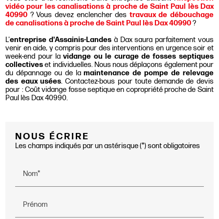
vidéo pour les canalisations à proche de Saint Paul lès Dax
40990
? Vous devez enclencher des
travaux de débouchage
de canalisations à proche de Saint Paul lès Dax 40990
?
L'
entreprise d'Assainis-Landes
à Dax saura parfaitement vous
venir en aide, y compris pour des interventions en urgence soir et
week-end pour la
vidange ou le curage de fosses septiques
collectives
et individuelles. Nous nous déplaçons également pour
du dépannage ou de la
maintenance de pompe de relevage
des eaux usées
. Contactez-bous pour toute demande de devis
pour : Coût vidange fosse septique en copropriété proche de Saint
Paul lès Dax 40990.
NOUS ÉCRIRE
Les champs indiqués par un astérisque (*) sont obligatoires
Nom*
Prénom