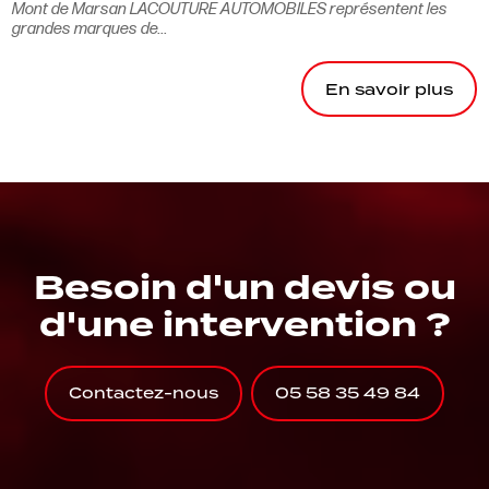
Mont de Marsan LACOUTURE AUTOMOBILES représentent les
grandes marques de...
En savoir plus
Besoin d'un devis ou
d'une intervention ?
Contactez-nous
05 58 35 49 84