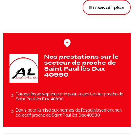
En savoir plus
Nos prestations sur le
secteur de proche de
Saint Paul lès Dax
40990
Curage fosse septique prix pour un particulier proche de
Saint Paul lès Dax 40990
Devis pour la mise aux normes de l'assainissement non
collectif proche de Saint Paul lès Dax 40990